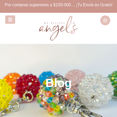
Por compras superiores a $150.000… ¡Tu Envío es Gratis!
Blog