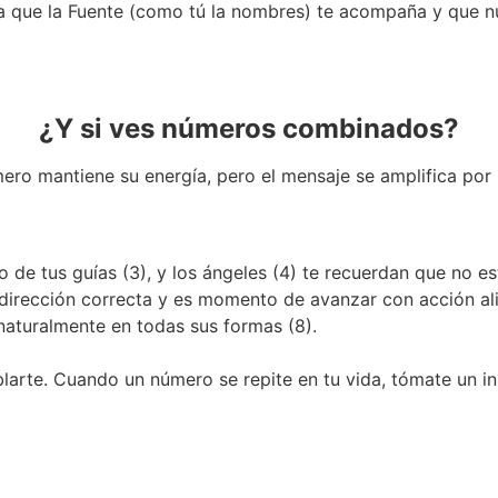
a que la Fuente (como tú la nombres) te acompaña y que n
¿Y si ves números combinados?
ro mantiene su energía, pero el mensaje se amplifica por
 de tus guías (3), y los ángeles (4) te recuerdan que no e
dirección correcta y es momento de avanzar con acción ali
 naturalmente en todas sus formas (8).
blarte. Cuando un número se repite en tu vida, tómate un ins