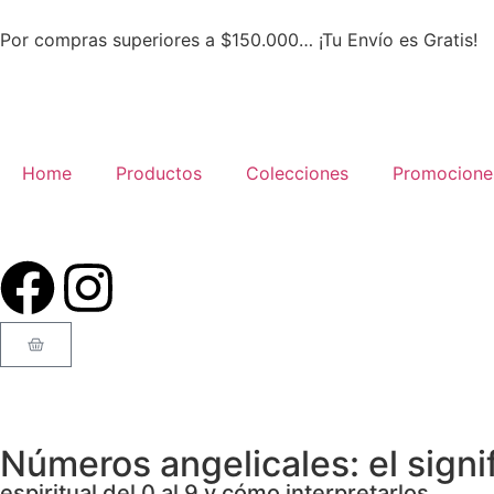
Por compras superiores a $150.000… ¡Tu Envío es Gratis!
Home
Productos
Colecciones
Promocione
Números angelicales: el signi
espiritual del 0 al 9 y cómo interpretarlos