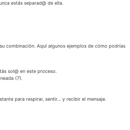
unca estás separad@ de ella.
 su combinación. Aquí algunos ejemplos de cómo podrías
stás sol@ en este proceso.
neada (7).
tante para respirar, sentir… y recibir el mensaje.