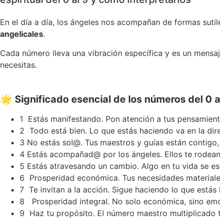
En el día a día, los ángeles nos acompañan de formas sut
angelicales
.
Cada número lleva una vibración específica y es un mensaj
necesitas.
🌟 Significado esencial de los números del 0 a
1 Estás manifestando. Pon atención a tus pensamiento
2 Todo está bien. Lo que estás haciendo va en la dire
3 No estás sol@. Tus maestros y guías están contigo,
4 Estás acompañad@ por los ángeles. Ellos te rodean
5 Estás atravesando un cambio. Algo en tu vida se es
6 Prosperidad económica. Tus necesidades materiales 
7 Te invitan a la acción. Sigue haciendo lo que estás
8 Prosperidad integral. No solo económica, sino emocio
9 Haz tu propósito. El número maestro multiplicado 