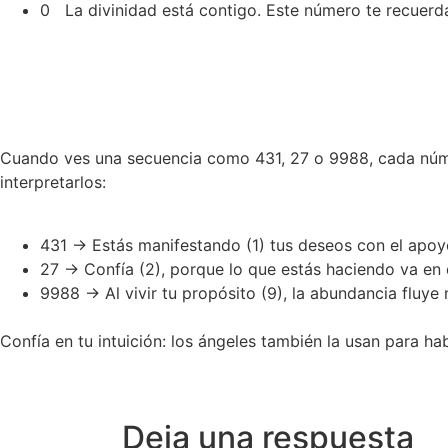
0 La divinidad está contigo. Este número te recuerd
Cuando ves una secuencia como 431, 27 o 9988, cada núme
interpretarlos:
431 → Estás manifestando (1) tus deseos con el apoyo
27 → Confía (2), porque lo que estás haciendo va en 
9988 → Al vivir tu propósito (9), la abundancia fluye
Confía en tu intuición: los ángeles también la usan para ha
Deja una respuesta