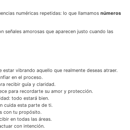
cuencias numéricas repetidas: lo que llamamos
números
 son señales amorosas que aparecen justo cuando las
e estar vibrando aquello que realmente deseas atraer.
nfiar en el proceso.
 recibir guía y claridad.
ece para recordarte su amor y protección.
dad: todo estará bien.
 cuida esta parte de ti.
s con tu propósito.
ibir en todas las áreas.
ctuar con intención.