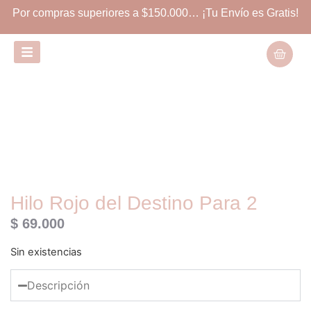
Por compras superiores a $150.000… ¡Tu Envío es Gratis!
Hilo Rojo del Destino Para 2
$
69.000
Sin existencias
Descripción